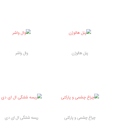
پنل هالوژن
وال واشر
چراغ چشمی و پارکتی
ریسه شلنگی ال ای دی