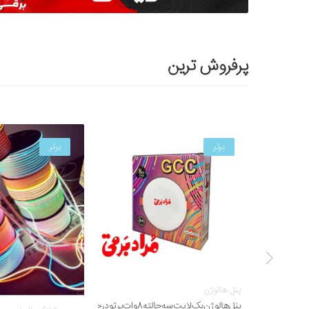
پرفروش ترین
برتر
برتر
پنل هالوژن
پنل‌هالوژن‌بک‌لایت‌سه‌حالته‌8وات‌پرتو‌درخشان‌جی‌سی‌سی