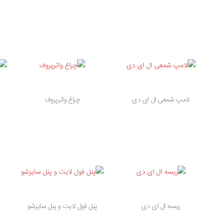
لامپ شمعی ال ای دی
چراغ واترپروف
ریسه ال ای دی
پنل فول لایت و پنل سایزشو