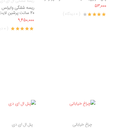
ریسه شلنگی ال ای دی
53,000
ریسه شلنگی وایرلس 
20 سانت پرشین لایت ایران
( 0 دیدگاه )
9,450,000
( 0 دیدگاه )
چراغ خیابانی
پنل ال ای دی