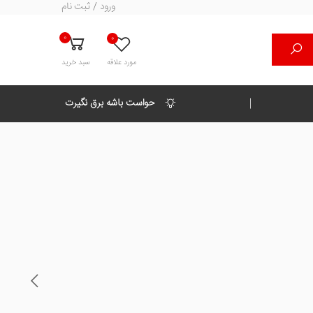
ورود / ثبت نام
0
0
مورد علاقه
سبد خرید
حواست باشه برق نگیرت