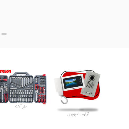
ابزار آلات
آیفون تصویری