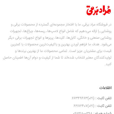
در فروشگاه مراد برقی، ما با افتخار مجموعه‌ای گسترده از محصولات برقی و
روشنایی را ارائه می‌دهیم که شامل انواع لامپ‌ها، ریسه‌ها، چراغ‌ها، تجهیزات
روشنایی صنعتی و خانگی، کابل‌ها، کلیدها، پریزها و انواع تجهیزات برقی دیگر
می‌شود. هدف ما فراهم آوردن بهترین و باکیفیت‌ترین محصولات با کمترین
قیمت‌ برای مشتریان عزیز است. تمامی محصولات ما از بهترین برندها و
تولیدکنندگان معتبر انتخاب شده‌اند تا شما از کیفیت و دوام آن‌ها اطمینان حاصل
کنید.
اظلاعات
تلفن ثابت :
(021)66349463
تلفن ثابت :
(021)66172407
شماره همراه :
09124800398