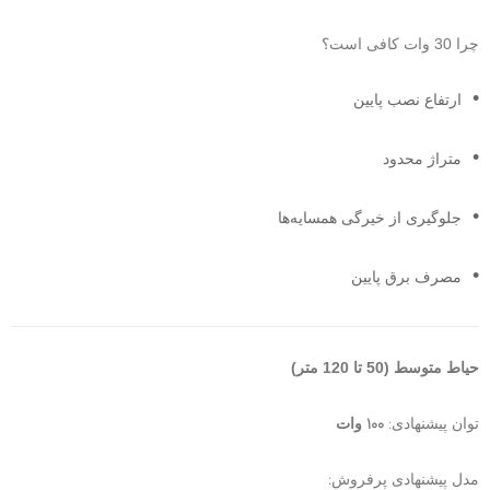
چرا 30 وات کافی است؟
ارتفاع نصب پایین
متراژ محدود
جلوگیری از خیرگی همسایه‌ها
مصرف برق پایین
حیاط متوسط (50 تا 120 متر)
100
:
توان پیشنهادی
وات
:
مدل پیشنهادی پرفروش