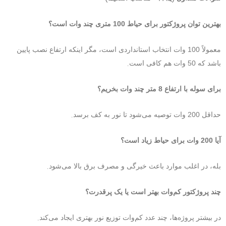
بهترین توان پروژکتور برای حیاط 100 متری چند وات است؟
معمولاً 100 وات انتخاب استانداردی است، مگر اینکه ارتفاع نصب پایین
.
باشد که 50 وات هم کافی است
برای سوله با ارتفاع 8 متر چند وات بخریم؟
.
حداقل 200 وات توصیه می‌شود تا نور به کف برسد
آیا 200 وات برای حیاط زیاد است؟
.
بله، در اغلب موارد باعث خیرگی و مصرف برق بالا می‌شود
چند پروژکتور کم‌وات بهتر است یا یک پرقدرت؟
.
در بیشتر پروژه‌ها، چند عدد کم‌وات توزیع نور بهتری ایجاد می‌کند