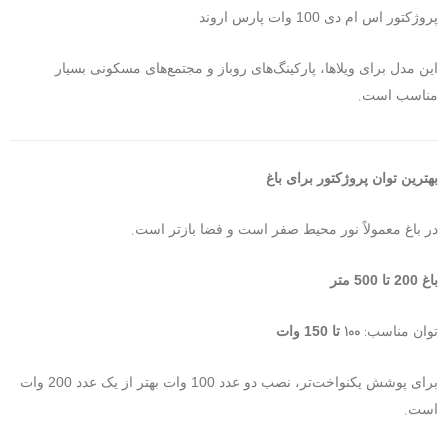
پروژکتور اس ام دی 100 وات پارس اروند
این مدل برای ویلاها، پارکینگ‌های روباز و مجتمع‌های مسکونی بسیار
.
مناسب است
بهترین توان پروژکتور برای باغ
.
در باغ معمولاً نور محیط صفر است و فضا بازتر است
باغ 200 تا 500 متر
100
:
توان مناسب
تا 150 وات
برای پوشش یکنواخت‌تر، نصب دو عدد 100 وات بهتر از یک عدد 200 وات
.
است