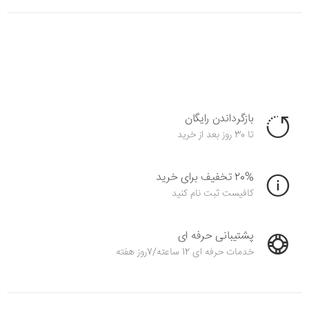
بازگرداندن رایگان
تا 30 روز بعد از خرید
20% تخفیف برای خرید
کافیست ثبت نام کنید
پشتیبانی حرفه ای
خدمات حرفه ای 12 ساعته/7روز هفته