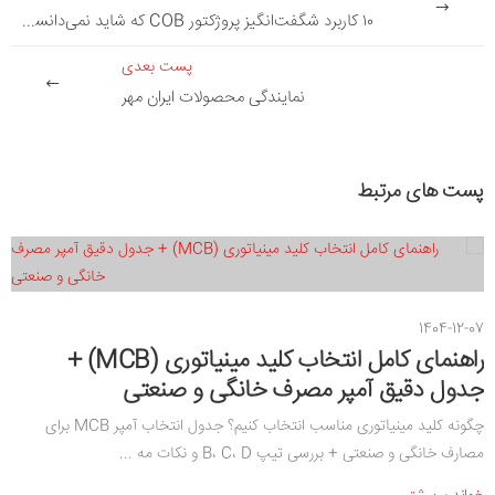
۱۰ کاربرد شگفت‌انگیز پروژکتور COB که شاید نمی‌دانستید
پست بعدی
نمایندگی محصولات ایران مهر
پست های مرتبط
1404-12-07
راهنمای کامل انتخاب کلید مینیاتوری (MCB) +
جدول دقیق آمپر مصرف خانگی و صنعتی
چگونه کلید مینیاتوری مناسب انتخاب کنیم؟ جدول انتخاب آمپر MCB برای
مصارف خانگی و صنعتی + بررسی تیپ B، C، D و نکات مه ...