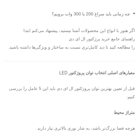
چه زمانی باید سراغ 200 یا 300 وات برویم؟
اگر هنوز با انواع این محصولات آشنا نیستید، پیشنهاد می‌کنم ابتدا
راهنمای جامع خرید پرژکتور ال ای دی
.
را مطالعه کنید تا دید کامل‌تری نسبت به ساختار و ویژگی‌ها داشته باشید
LED
معیارهای اصلی انتخاب توان پروژکتور
قبل از تعیین بهترین توان پروژکتور ال ای دی باید این 5 عامل را بررسی
:
کنیم
متراژ محیط
.
هرچه فضا بزرگ‌تر باشد، به شار نوری بالاتری نیاز دارید