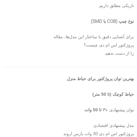
.
تاریکی مطلق داریم
COB)
(SMD
نوع چیپ
یا
برای آشنایی دقیق با ساختار این مدل‌ها، مقاله
پروژکتور اس ام دی چیست؟
.
را از دست ندهید
بهترین توان پروژکتور برای حیاط منزل
حیاط کوچک (تا 50 متر)
30
:
توان پیشنهادی
تا 50 وات
:
مدل پیشنهادی اقتصادی
پروژکتور اس ام دی 30 وات پارس اروند