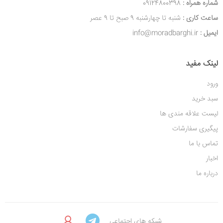
شماره همراه :
09124800398
ساعت کاری :
شنبه تا چهارشنبه 9 صبح تا 9 عصر
ایمیل :
info@moradbarghi.ir
لینک مفید
ورود
سبد خرید
لیست علاقه مندی ها
پیگیری سفارشات
تماس با ما
اخبار
درباره ما
شبکه های اجتماعی