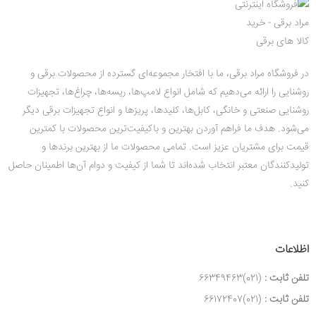
در فروشگاه مراد برقی، ما با افتخار مجموعه‌ای گسترده از محصولات برقی و
روشنایی را ارائه می‌دهیم که شامل انواع لامپ‌ها، ریسه‌ها، چراغ‌ها، تجهیزات
روشنایی صنعتی و خانگی، کابل‌ها، کلیدها، پریزها و انواع تجهیزات برقی دیگر
می‌شود. هدف ما فراهم آوردن بهترین و باکیفیت‌ترین محصولات با کمترین
قیمت‌ برای مشتریان عزیز است. تمامی محصولات ما از بهترین برندها و
تولیدکنندگان معتبر انتخاب شده‌اند تا شما از کیفیت و دوام آن‌ها اطمینان حاصل
کنید.
اظلاعات
تلفن ثابت :
(021)66349463
تلفن ثابت :
(021)66172407