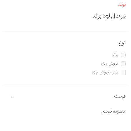
برند
درحال لود برند
نوع
برتر
فروش ویژه
برتر - فروش ویژه
قیمت
محدوده قیمت :