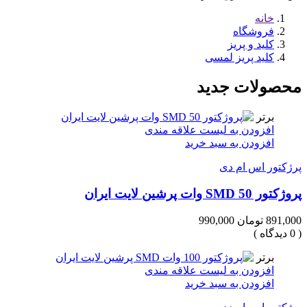
خانه
فروشگاه
کلید و پریز
کلید پریز لمسی
محصولات جدید
برتر
افزودن به لیست علاقه مندی
افزودن به سبد خرید
پرژکتور اس ام دی
پروژکتور SMD 50 وات پرشین لایت ایران
891,000 تومان
990,000
( 0 دیدگاه )
برتر
افزودن به لیست علاقه مندی
افزودن به سبد خرید