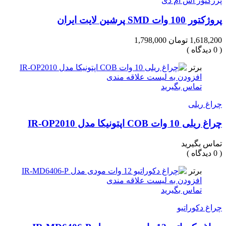
پرژکتور اس ام دی
پروژکتور 100 وات SMD پرشین لایت ایران
1,618,200 تومان
1,798,000
( 0 دیدگاه )
برتر
افزودن به لیست علاقه مندی
تماس بگیرید
چراغ ریلی
چراغ ریلی 10 وات COB اپتونیکا مدل IR-OP2010
تماس بگیرید
( 0 دیدگاه )
برتر
افزودن به لیست علاقه مندی
تماس بگیرید
چراغ دکوراتیو