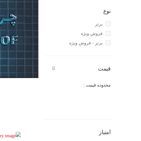
نوع
برتر
فروش ویژه
برتر - فروش ویژه
قیمت
محدوده قیمت :
امتیاز