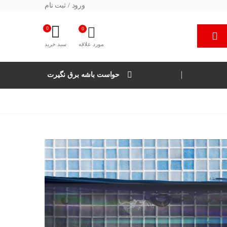
ورود / ثبت نام
0
0
مورد علاقه
سبد خرید
حواست باشه برق نگیرت