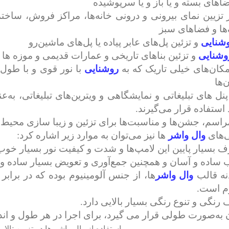
اهای بسته و یا باز و یا سرپوشیده
 تزیین نمای بیرونی و درونی خانه‌ها، مراکز فروش، ساختم
ها و فضاهای سبز
شنایی
و تزئین پل‌های عابر پیاده یا پل‌های ماشین‌رو
وشنایی
و تزئین بناهای تاریخی و عمارات قدیمی و موزه ها
مکان‌های خیلی تاریک که به
روشنایی
با نور قوی و با طول ع
‌ها
پنل های تبلیغاتی و نمایشگاهی و ویترین‌های تبلیغاتی، به‌
استفاده قرار می‌گیرند.
راسم، جشن‌ها و مناسبت‌ها برای تزئین و زیبا سازی محیط
ی‌های
وال واشر
ها نیز می‌توان به موارد زیر اشاره کرد:
 بسیار پایین این لامپ‌ها و شدت و کیفیت نور بسیار خوب
ساده و آسان و همچنین جمع‌آوری و تعویض بسیار ساده و
نه قالب
وال واشر
ها، از جنس آلومینیوم بوده که در براب
م است.
رنگی و تنوع رنگی بسیار بالایی دارد.
به‌صورت طولی قرار می گیرد، برای اجرا در هر طول و اندازه
استفاده از وال واشر ها در تزیین تال