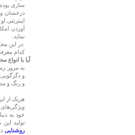
سازی بوده 
درخشان و 
اینترنتی او
آوردن امکا
نماید.
در این محت
کدام معرفی 
آیا با انواع 
به‌ مرور ز
و دگرگونی 
و رنگ و مد
هریک از ای
ویژگی‌های 
خود به دنب
تولید این 
روشنایی
دا