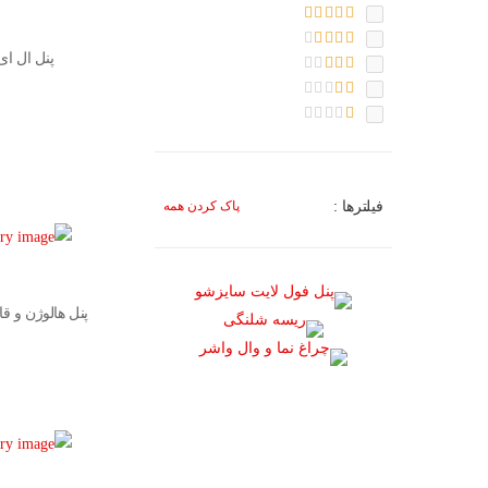
پنل ال ای
فیلترها :
پاک کردن همه
پنل هالوژن و ق