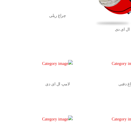
چراغ ریلی
ال ای دی
غ دفنی
لامپ ال ای دی