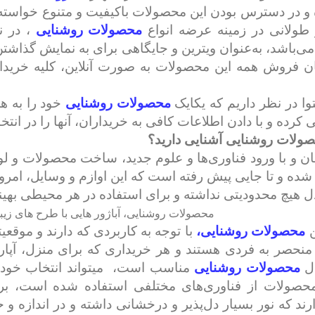
و در دسترس بودن این محصولات باکیفیت و متنوع خواسته ه
طولانی در زمینه عرضه انواع
محصولات روشنایی
، در 
 می‌باشد، به‌عنوان ویترین و جایگاهی برای به نمایش گذاشت
ن فروش همه این محصولات به ‌صورت آنلاین، کلیه خرید
وا در نظر داریم که یکایک
محصولات روشنایی
خود را به ه
کرده و با دادن اطلاعات کافی به خریداران، آنها را در انت
محصولات روشنایی آشنایی دارید؟
مان و با ورود فناوری‌ها و علوم جدید، ساخت محصولات و ل
شده و تا جایی پیش رفته است که این اوازم و وسایل، امروز
ل هیچ محدودیتی نداشته و برای استفاده در هر محیطی بهینه
محصولات روشنایی، آباژور هایی با طرح های زیبا
ن
محصولات روشنایی،
با توجه به کاربردی که دارند و موقع
منحصر به ‌فردی هستند و هر خریداری که برای منزل، آپار
ال
محصولات روشنایی
مناسب است،
میتواند انتخاب خود 
محصولات از فناوری‌های مختلفی استفاده شده‌ است، بر
رند که نور بسیار دل‌پذیر و درخشانی داشته و در اندازه 