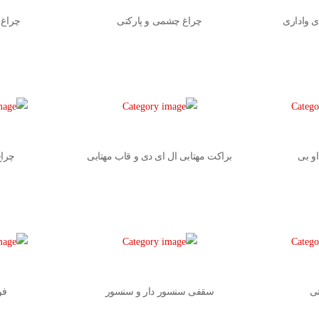
ی واداری
چراغ چشمی و پارکتی
چراغ 
و بی
براکت مهتابی ال ای دی و قاب مهتابی
چراغ
تی
سقفی سنسور دار و سنسور
فو