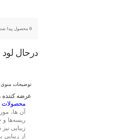
محصول پیدا شد
0
درحال لود
توضیحات منوی 
عرضه کننده م
محصولات ر
آن ها، مور
ریسه‌ها و
چ
زیبایی نیز 
از زیبایی 