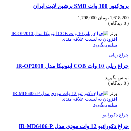
پروژکتور 100 وات SMD پرشین لایت ایران
1,618,200 تومان
1,798,000
( 0 دیدگاه )
برتر
افزودن به لیست علاقه مندی
تماس بگیرید
چراغ ریلی
چراغ ریلی 10 وات COB اپتونیکا مدل IR-OP2010
تماس بگیرید
( 0 دیدگاه )
برتر
افزودن به لیست علاقه مندی
تماس بگیرید
چراغ دکوراتیو
چراغ دکوراتیو 12 وات مودی مدل IR-MD6406-P