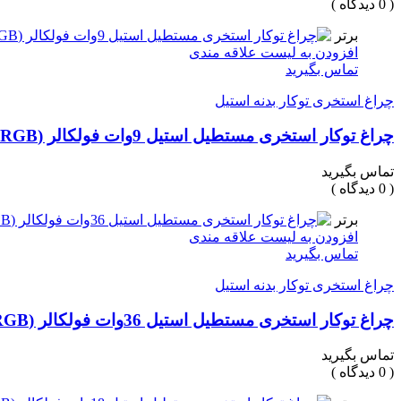
( 0 دیدگاه )
برتر
افزودن به لیست علاقه مندی
تماس بگیرید
چراغ استخری توکار بدنه استیل
چراغ توکار استخری مستطیل استیل 9وات فولکالر (RGB) برند LEDMAN
تماس بگیرید
( 0 دیدگاه )
برتر
افزودن به لیست علاقه مندی
تماس بگیرید
چراغ استخری توکار بدنه استیل
چراغ توکار استخری مستطیل استیل 36وات فولکالر (RGB) برند LEDMAN
تماس بگیرید
( 0 دیدگاه )