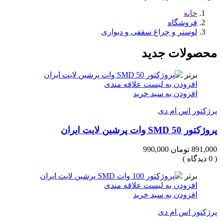
خانه
فروشگاه
لوستر و چراغ سقفی و دیواری
محصولات جدید
برتر
افزودن به لیست علاقه مندی
افزودن به سبد خرید
پرژکتور اس ام دی
پروژکتور SMD 50 وات پرشین لایت ایران
891,000 تومان
990,000
( 0 دیدگاه )
برتر
افزودن به لیست علاقه مندی
افزودن به سبد خرید
پرژکتور اس ام دی