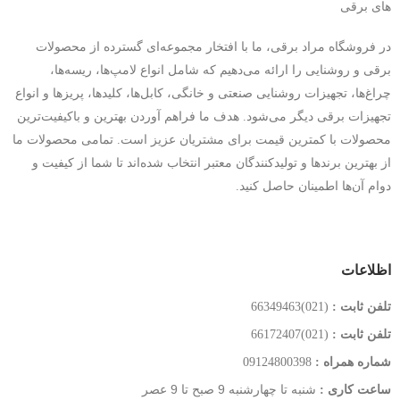
در فروشگاه مراد برقی، ما با افتخار مجموعه‌ای گسترده از محصولات
برقی و روشنایی را ارائه می‌دهیم که شامل انواع لامپ‌ها، ریسه‌ها،
چراغ‌ها، تجهیزات روشنایی صنعتی و خانگی، کابل‌ها، کلیدها، پریزها و انواع
تجهیزات برقی دیگر می‌شود. هدف ما فراهم آوردن بهترین و باکیفیت‌ترین
محصولات با کمترین قیمت‌ برای مشتریان عزیز است. تمامی محصولات ما
از بهترین برندها و تولیدکنندگان معتبر انتخاب شده‌اند تا شما از کیفیت و
دوام آن‌ها اطمینان حاصل کنید.
اظلاعات
تلفن ثابت :
(021)66349463
تلفن ثابت :
(021)66172407
شماره همراه :
09124800398
شنبه تا چهارشنبه 9 صبح تا 9 عصر
ساعت کاری :