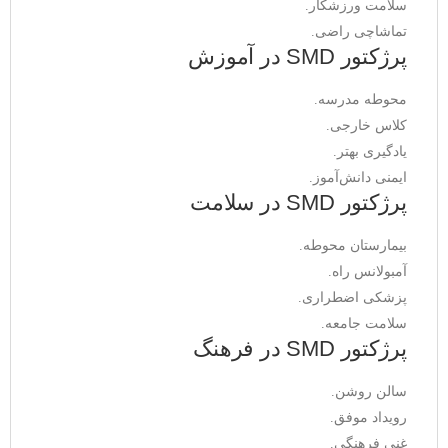
سلامت ورزشکار.
تماشاچی راضی.
پرژکتور SMD در آموزش
محوطه مدرسه.
کلاس خارجی.
یادگیری بهتر.
ایمنی دانش‌آموز.
پرژکتور SMD در سلامت
بیمارستان محوطه.
آمبولانس راه.
پزشکی اضطراری.
سلامت جامعه.
پرژکتور SMD در فرهنگ
سالن روشن.
رویداد موفق.
غنی فرهنگی.