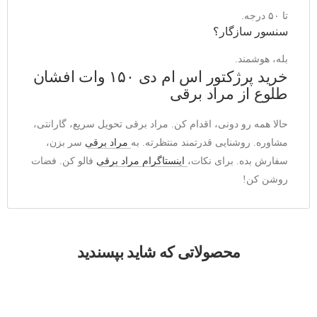
تا ۵۰ درجه.
سنسور سازگار؟
بله، هوشمند.
خرید پرژکتور اس ام دی ۱۵۰ وات افشان
طلوع از مراد برقی
حالا همه رو دونی، اقدام کن. مراد برقی تحویل سریع، گارانتی، 
مشاوره. روشنایی قدرتمند منتظرته. به 
مراد برقی
 سر بزن، 
سفارش بده. برای نکات، 
اینستاگرام مراد برقی
 فالو کن. فضات 
روشن کن!
محصولاتی که شاید بپسندید