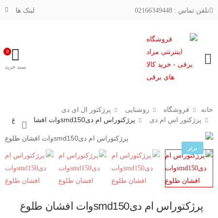
تلفن تماس : 02166349448
لینک ها
0
فهرست
سبد خرید
خانه
فروشگاه
روشنایی
پرژکتور ال ای دی
پرژکتوراس ام دیsmd150وات افشان طلوع
پرژکتور اس ام دی
برتر
پرژکتوراس ام دیsmd150وات افشان طلوع