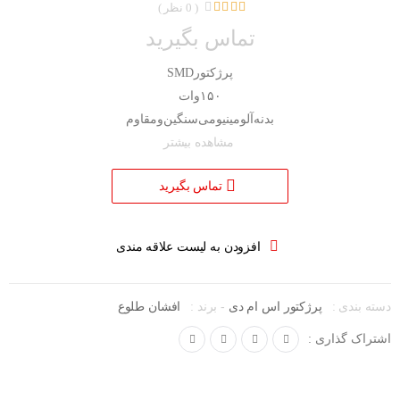
( 0 نظر )
تماس بگیرید
پرژکتور‌SMD
۱۵۰‌وات
بدنه‌آلومینیومی‌سنگین‌و‌مقاوم
مشاهده بیشتر
تماس بگیرید
افزودن به لیست علاقه مندی
-
دسته بندی :
پرژکتور اس ام دی
برند :
افشان طلوع
اشتراک گذاری :