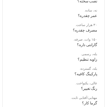
نصب سخته؟
نه، ساده.
عمر چقدره؟
۳۰ هزار ساعت.
مصرف چقدره؟
۱۵۰ وات، صرفه.
گارانتی داره؟
بله، رسمی.
زاویه تنظیم؟
بله، گسترده.
پارکینگ کافیه؟
عالی، یکنواخت.
رنگ تغییر؟
مهتابی/آفتابی ثابت.
گرما کار؟