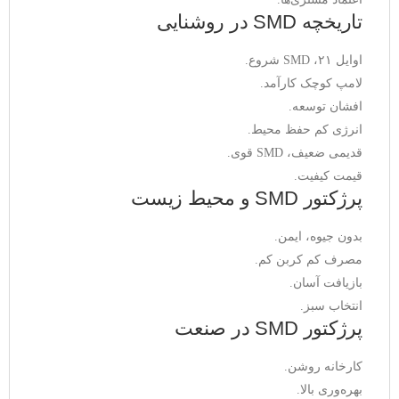
تاریخچه SMD در روشنایی
اوایل ۲۱، SMD شروع.
لامپ کوچک کارآمد.
افشان توسعه.
انرژی کم حفظ محیط.
قدیمی ضعیف، SMD قوی.
قیمت کیفیت.
پرژکتور SMD و محیط زیست
بدون جیوه، ایمن.
مصرف کم کربن کم.
بازیافت آسان.
انتخاب سبز.
پرژکتور SMD در صنعت
کارخانه روشن.
بهره‌وری بالا.