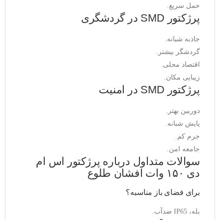
حمل سریع.
پرژکتور SMD در گردشگری
جاذبه شبانه.
گردشگر بیشتر.
اقتصاد محلی.
زیبایی مکان.
پرژکتور SMD در امنیت
دوربین بهتر.
پایش شبانه.
جرم کم.
جامعه امن.
سوالات متداول درباره پرژکتور اس ام
دی ۱۵۰ وات افشان طلوع
برای فضای باز مناسبه؟
بله، IP65 ضدآب.