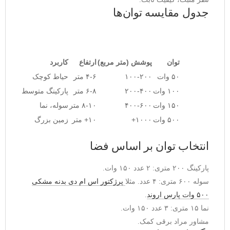
جدول مقایسه توان‌ها
توان
پوشش (متر مربع)
ارتفاع
کاربرد
۵۰ وات
۱۰۰-۲۰۰
۴-۶ متر
حیاط کوچک
۱۰۰ وات
۲۰۰-۴۰۰
۶-۸ متر
پارکینگ متوسط
۱۵۰ وات
۴۰۰-۶۰۰
۸-۱۰ متر
سوله، نما
۵۰۰ وات
۱۰۰۰+
۱۰+ متر
زمین بزرگ
انتخاب توان بر اساس فضا
پارکینگ ۲۰۰ متری: ۲ عدد ۱۵۰ وات.
سوله ۶۰۰ متری: ۴ عدد. مثلا 
پرژکتور اس ام دی بدنه مشکی 
۵۰۰ وات پارس اروند
.
نما ۱۵ متری: ۳ عدد ۱۵۰ وات.
مشاور مراد برقی کمک.