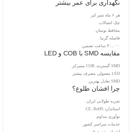
نگهداری برای عمر بیشتر
هر ۶ ماه تمیز لنز.
چک اتصالات.
محافظ نوسان.
فاصله گرما.
۳۰,۰۰۰ ساعت تضمین.
مقایسه SMD با COB و LED
SMD گسترده، COB متمرکز.
LED معمولی مصرف بیشتر.
SMD تعادل بهترین.
چرا افشان طلوع؟
تجربه طولانی ایران.
استاندارد CE, RoHS.
نوآوری مداوم.
خدمات سراسر کشور.
اعتماد مشتری‌ها.