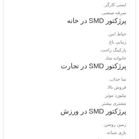
ایمنی کارگر.
صرفه صنعتی.
پرژکتور SMD در خانه
حیاط امن.
زیبایی باغ.
پارکینگ راحت.
خانواده شاد.
پرژکتور SMD در تجارت
نما جذاب.
فروش بالا.
بیلبورد موثر.
مشتری بیشتر.
پرژکتور SMD در ورزش
زمین روشن.
بازی شبانه.