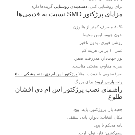
برای روشنایی کلی، 
دسته‌بندی روشنایی
 گزینه‌ها داره.
مزایای پرژکتور SMD نسبت به قدیمی‌ها
۸۰% مصرف کمتر از هالوژن.
بدون جیوه، ایمن محیط.
روشن فوری، بدون تاخیر.
عمر ۱۰ برابر، هزینه کم.
نور جهت‌دار، هدررفت صفر.
ضربه مقاوم، صنعتی مناسب.
صرفه‌جویی بلندمدت. مثلا 
پرژکتور اس ام دی بدنه مشکی ۵۰۰ 
وات پارس اروند
 برای بزرگ.
راهنمای نصب پرژکتور اس ام دی افشان
طلوع
جعبه باز: پروژکتور، پایه، پیچ.
مکان انتخاب: دیوار، پایه، سقف.
پایه محکم با پیچ.
سیم‌کشی: فاز، نول، ارت.