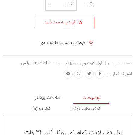
رنگ :
افزودن به سبد خرید
افزودن به لیست علاقه مندی
دسته بندی :
پنل فول لایت و پنل سایزشو
-
برند :
iranmehr ایرانمهر
اشتراک گذاری :
توضیحات
اطلاعات بیشتر
توضیحات کوتاه
نظرات (0)
پنل فول لایت تمام نور روکار گرد 24 وات