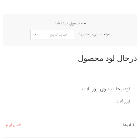
0
محصول پیدا شد
مرتب سازی بر اساس :
درحال لود محصول
توضیحات منوی ابزار آلات
ابزار آلات
فیلترها :
اعمال فیلتر