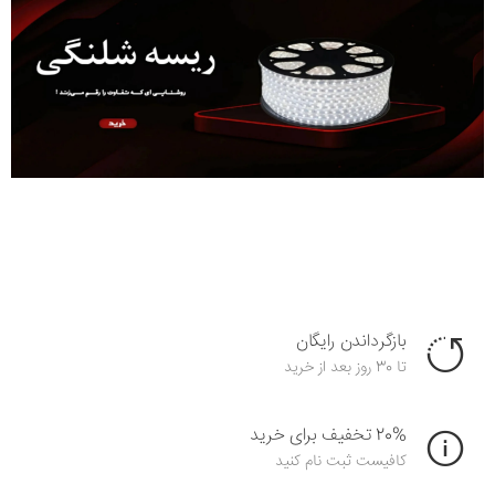
بازگرداندن رایگان
تا 30 روز بعد از خرید
20% تخفیف برای خرید
کافیست ثبت نام کنید