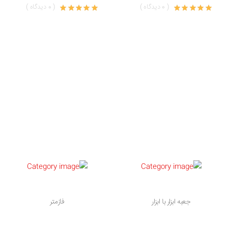
( 0 دیدگاه )
( 0 دیدگاه )
جعبه ابزار با ابزار
فازمتر