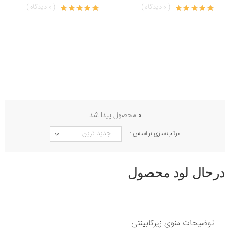
( 0 دیدگاه )
( 0 دیدگاه )
0
محصول پیدا شد
مرتب سازی بر اساس :
درحال لود محصول
توضیحات منوی زیرکابینتی