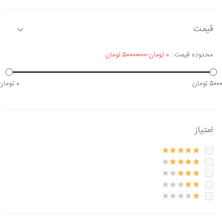
قیمت
محدوده قیمت :
0 تومان-50000000 تومان
5 تومان
0 تومان
امتیاز