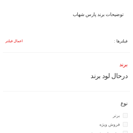
توضیحات برند پارس شهاب
فیلترها :
اعمال فیلتر
برند
درحال لود برند
نوع
برتر
فروش ویژه