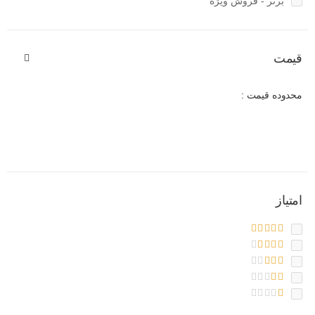
برتر - فروش ویژه
قیمت
محدوده قیمت :
امتیاز