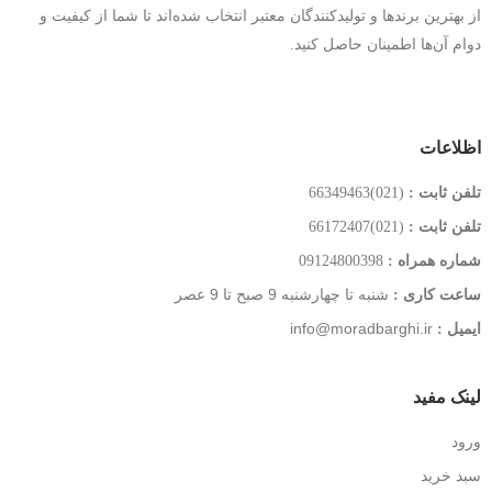
از بهترین برندها و تولیدکنندگان معتبر انتخاب شده‌اند تا شما از کیفیت و
دوام آن‌ها اطمینان حاصل کنید.
اظلاعات
تلفن ثابت :
(021)66349463
تلفن ثابت :
(021)66172407
شماره همراه :
09124800398
شنبه تا چهارشنبه 9 صبح تا 9 عصر
ساعت کاری :
info@moradbarghi.ir
ایمیل :
لینک مفید
ورود
سبد خرید