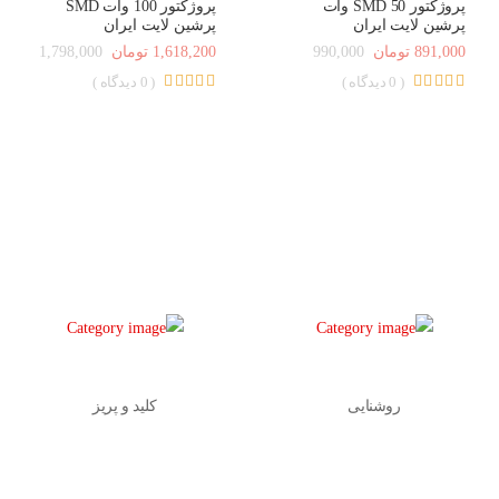
پروژکتور SMD 50 وات
پروژکتور 100 وات SMD
پرشین لایت ایران
پرشین لایت ایران
891,000 تومان
990,000
1,618,200 تومان
1,798,000
( 0 دیدگاه )
( 0 دیدگاه )
روشنایی
کلید و پریز