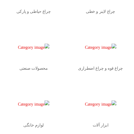
چراغ لاینر و خطی
چراغ حیاطی و پارکی
چراغ قوه و چراغ اضطراری
محصولات صنعتی
ابزار آلات
لوازم خانگی