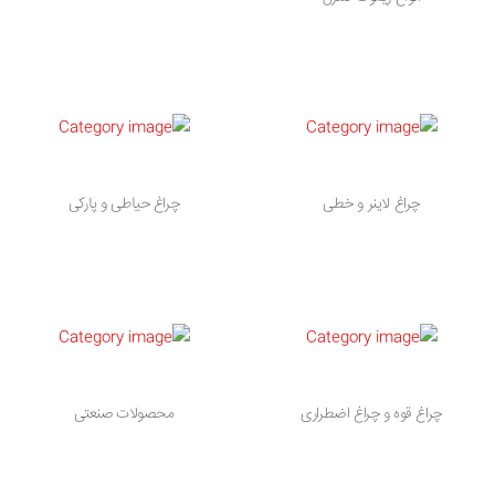
چراغ لاینر و خطی
چراغ حیاطی و پارکی
چراغ قوه و چراغ اضطراری
محصولات صنعتی