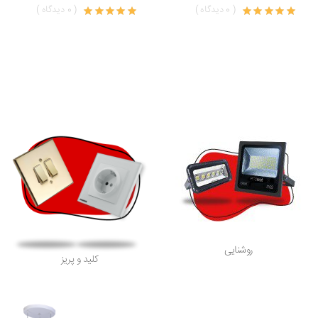
( 0 دیدگاه )
( 0 دیدگاه )
روشنایی
کلید و پریز