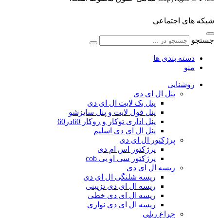
شبکه های اجتماعی
جستجو
دسته بندی ها
منو
روشنایی
پنل ال ای دی
پنل بک لایت ال ای دی
پنل فول لایت و پنل سایزشو
پنل اداری توکار و روکار 60در60
پنل ال ای دی اسلیم
پرژکتور ال ای دی
پرژکتور اس ام دی
پرژکتور سی او بی cob
ریسه ال ای دی
ریسه شلنگی ال ای دی
ریسه ال ای دی تزیینی
ریسه ال ای دی خطی
ریسه ال ای دی نواری
چراغ ریلی