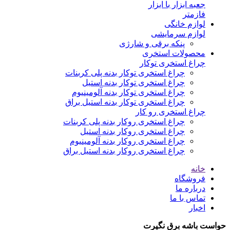
جعبه ابزار با ابزار
فازمتر
لوازم خانگی
لوازم سرمایشی
پنکه برقی و شارژی
محصولات استخری
چراغ استخری توکار
چراغ استخری توکار بدنه پلی کربنات
چراغ استخری توکار بدنه استیل
چراغ استخری توکار بدنه آلومینیوم
چراغ استخری توکار بدنه استیل براق
چراغ استخری رو کار
چراغ استخری روکار بدنه پلی کربنات
چراغ استخری روکار بدنه استیل
چراغ استخری روکار بدنه آلومینیوم
چراغ استخری روکار بدنه استیل براق
خانه
فروشگاه
درباره ما
تماس با ما
اخبار
حواست باشه برق نگیرت