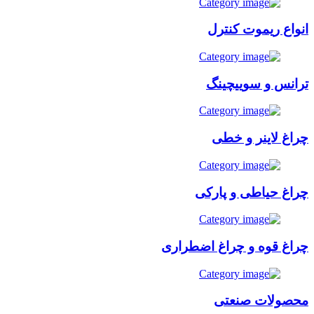
انواع ریموت کنترل
ترانس و سوییچینگ
چراغ لاینر و خطی
چراغ حیاطی و پارکی
چراغ قوه و چراغ اضطراری
محصولات صنعتی