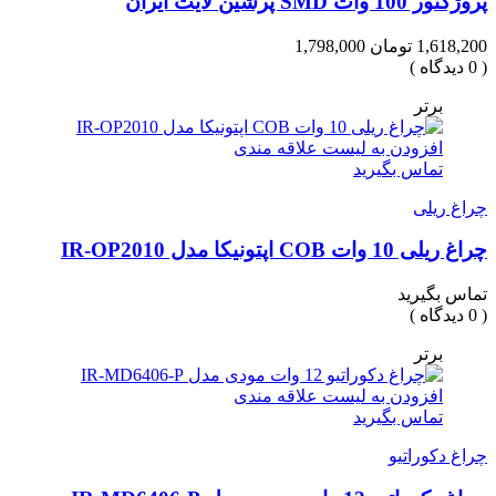
پروژکتور 100 وات SMD پرشین لایت ایران
1,618,200 تومان
1,798,000
( 0 دیدگاه )
برتر
افزودن به لیست علاقه مندی
تماس بگیرید
چراغ ریلی
چراغ ریلی 10 وات COB اپتونیکا مدل IR-OP2010
تماس بگیرید
( 0 دیدگاه )
برتر
افزودن به لیست علاقه مندی
تماس بگیرید
چراغ دکوراتیو