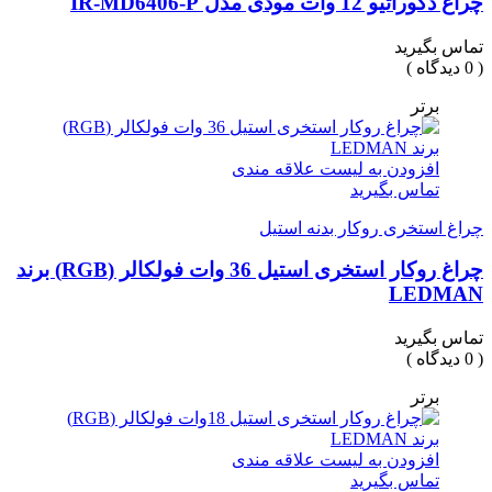
چراغ دکوراتیو 12 وات مودی مدل IR-MD6406-P
تماس بگیرید
( 0 دیدگاه )
برتر
افزودن به لیست علاقه مندی
تماس بگیرید
چراغ استخری روکار بدنه استیل
چراغ روکار استخری استیل 36 وات فولکالر (RGB) برند
LEDMAN
تماس بگیرید
( 0 دیدگاه )
برتر
افزودن به لیست علاقه مندی
تماس بگیرید