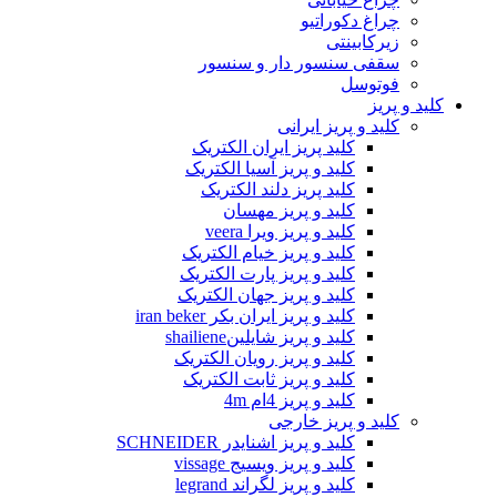
چراغ دکوراتیو
زیرکابینتی
سقفی سنسور دار و سنسور
فوتوسل
کلید و پریز
کلید و پریز ایرانی
کلید پریز ایران الکتریک
کلید و پریز آسیا الکتریک
کلید پریز دلند الکتریک
کلید و پریز مهسان
کلید و پریز ویرا veera
کلید و پریز خیام الکتریک
کلید و پریز پارت الکتریک
کلید و پریز جهان الکتریک
کلید و پریز ایران بکر iran beker
کلید و پریز شایلینshailiene
کلید و پریز رویان الکتریک
کلید و پریز ثابت الکتریک
کلید و پریز 4ام 4m
کلید و پریز خارجی
کلید و پریز اشنایدر SCHNEIDER
کلید و پریز ویسیج vissage
کلید و پریز لگراند legrand