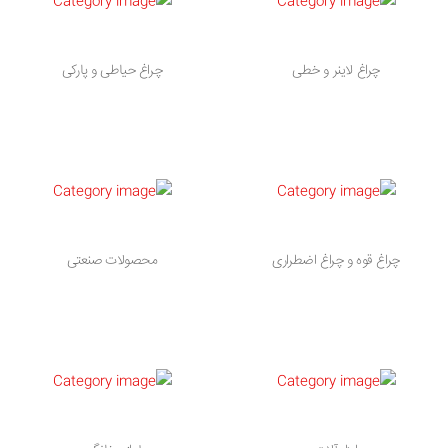
چراغ لاینر و خطی
چراغ حیاطی و پارکی
چراغ قوه و چراغ اضطراری
محصولات صنعتی