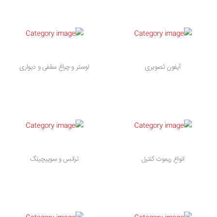
آیفون تصویری
لوستر و چراغ سقفی و دیواری
انواع ریموت کنترل
ترانس و سوییچینگ