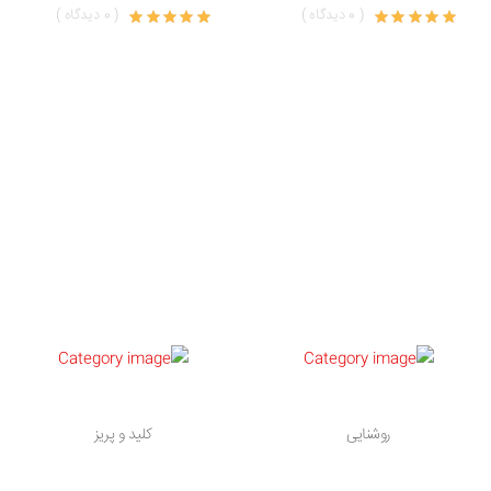
( 0 دیدگاه )
( 0 دیدگاه )
روشنایی
کلید و پریز