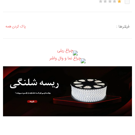
فیلترها :
پاک کردن همه