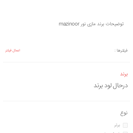
توضیحات برند مازی نور mazinoor
فیلترها :
اعمال فیلتر
برند
درحال لود برند
نوع
برتر