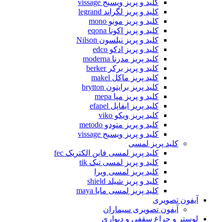
کلید و پریز ویسیج vissage
کلید و پریز لگراند legrand
کلید و پریز مونو mono
کلید و پریز اکونا eqona
کلید و پریز نیلسون Nilson
کلید و پریز ادکو edco
کلید پریز مدرنا moderna
کلید و پریز برکر berker
کلید پریز ماکل makel
کلید پریز برایتون brytton
کلید و پریز مپا mepa
کلید پریز ایفاپل efapel
کلید پریز ویکو viko
کلید و پریز متودو metodo
کلید و پریز ویسیج vissage
کلید پریز لمسی
کلید پریز لمسی فاین الکتریک fec
کلید و پریز لمسی تیک tik
کلید پریز لمسی ویرا
کلید و پریز شیلد shield
کلید پریز لمسی مایا maya
آیفون تصویری
آیفون تصویری سیماران
لوستر و چراغ سقفی و دیواری