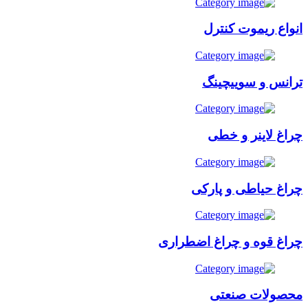
انواع ریموت کنترل
ترانس و سوییچینگ
چراغ لاینر و خطی
چراغ حیاطی و پارکی
چراغ قوه و چراغ اضطراری
محصولات صنعتی