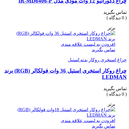
چراغ دکوراتیو 12 وات مودی مدل IR-MD6406-P
تماس بگیرید
( 0 دیدگاه )
برتر
افزودن به لیست علاقه مندی
تماس بگیرید
چراغ استخری روکار بدنه استیل
چراغ روکار استخری استیل 36 وات فولکالر (RGB) برند
LEDMAN
تماس بگیرید
( 0 دیدگاه )
برتر
افزودن به لیست علاقه مندی
تماس بگیرید