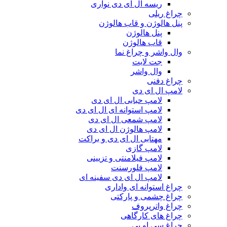
ریسه ال ای دی نواری
چراغ ریلی
پنل هالوژن و قاب هالوژن
پنل هالوژن
قاب هالوژن
وال واشر و چراغ نما
جت لایت
وال واشر
چراغ دفنی
لامپ ال ای دی
لامپ حبابی ال ای دی
لامپ استوانه ای ال ای دی
لامپ شمعی ال ای دی
لامپ هالوژن ال ای دی
مهتابی ال ای دی و براکت
لامپ گازی
لامپ فیلامنتی و تزیینی
لامپ فلورسنت
لامپ ال ای دی سفینه ای
چراغ استوانه ای واداری
چراغ چشمی و پارکتی
چراغ واترپروف
چراغ های کارگاهی
چراغ سی او بی