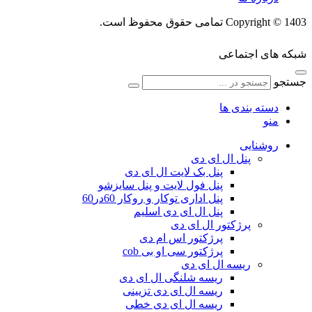
Copyright © 1403 تمامی حقوق محفوظ است.
شبکه های اجتماعی
جستجو
دسته بندی ها
منو
روشنایی
پنل ال ای دی
پنل بک لایت ال ای دی
پنل فول لایت و پنل سایزشو
پنل اداری توکار و روکار 60در60
پنل ال ای دی اسلیم
پرژکتور ال ای دی
پرژکتور اس ام دی
پرژکتور سی او بی cob
ریسه ال ای دی
ریسه شلنگی ال ای دی
ریسه ال ای دی تزیینی
ریسه ال ای دی خطی