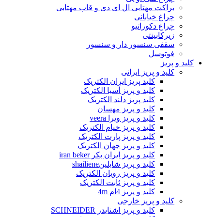
براکت مهتابی ال ای دی و قاب مهتابی
چراغ خیابانی
چراغ دکوراتیو
زیرکابینتی
سقفی سنسور دار و سنسور
فوتوسل
کلید و پریز
کلید و پریز ایرانی
کلید پریز ایران الکتریک
کلید و پریز آسیا الکتریک
کلید پریز دلند الکتریک
کلید و پریز مهسان
کلید و پریز ویرا veera
کلید و پریز خیام الکتریک
کلید و پریز پارت الکتریک
کلید و پریز جهان الکتریک
کلید و پریز ایران بکر iran beker
کلید و پریز شایلینshailiene
کلید و پریز رویان الکتریک
کلید و پریز ثابت الکتریک
کلید و پریز 4ام 4m
کلید و پریز خارجی
کلید و پریز اشنایدر SCHNEIDER