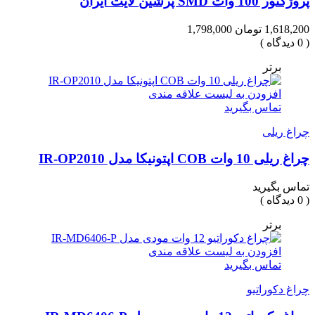
پروژکتور 100 وات SMD پرشین لایت ایران
1,618,200 تومان
1,798,000
( 0 دیدگاه )
برتر
افزودن به لیست علاقه مندی
تماس بگیرید
چراغ ریلی
چراغ ریلی 10 وات COB اپتونیکا مدل IR-OP2010
تماس بگیرید
( 0 دیدگاه )
برتر
افزودن به لیست علاقه مندی
تماس بگیرید
چراغ دکوراتیو