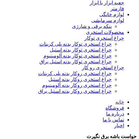
جعبه ابزار با ابزار
فازمتر
لوازم خانگی
لوازم سرمایشی
پنکه برقی و شارژی
محصولات استخری
چراغ استخری توکار
چراغ استخری توکار بدنه پلی کربنات
چراغ استخری توکار بدنه استیل
چراغ استخری توکار بدنه آلومینیوم
چراغ استخری توکار بدنه استیل براق
چراغ استخری رو کار
چراغ استخری روکار بدنه پلی کربنات
چراغ استخری روکار بدنه استیل
چراغ استخری روکار بدنه آلومینیوم
چراغ استخری روکار بدنه استیل براق
خانه
فروشگاه
درباره ما
تماس با ما
اخبار
حواست باشه برق نگیرت