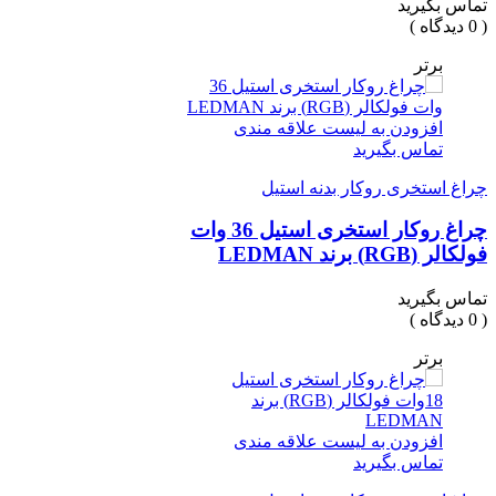
تماس بگیرید
( 0 دیدگاه )
برتر
افزودن به لیست علاقه مندی
تماس بگیرید
چراغ استخری روکار بدنه استیل
چراغ روکار استخری استیل 36 وات
فولکالر (RGB) برند LEDMAN
تماس بگیرید
( 0 دیدگاه )
برتر
افزودن به لیست علاقه مندی
تماس بگیرید