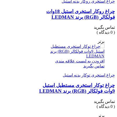
چراغ استخری روکار بدنه استیل
چراغ روکار استخری استیل 18وات
فولکالر (RGB) برند LEDMAN
تماس بگیرید
( 0 دیدگاه )
برتر
افزودن به لیست علاقه مندی
تماس بگیرید
چراغ استخری توکار بدنه استیل
چراغ توکار استخری مستطیل استیل
9وات فولکالر (RGB) برند LEDMAN
تماس بگیرید
( 0 دیدگاه )
برتر