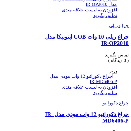
افزودن به لیست علاقه مندی
تماس بگیرید
چراغ ریلی
چراغ ریلی 10 وات COB اپتونیکا مدل
IR-OP2010
تماس بگیرید
( 0 دیدگاه )
برتر
افزودن به لیست علاقه مندی
تماس بگیرید
چراغ دکوراتیو
چراغ دکوراتیو 12 وات مودی مدل IR-
MD6406-P