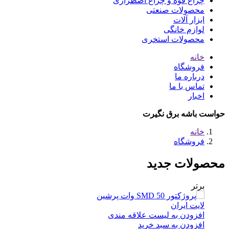
چراغ قوه و چراغ اضطراری
محصولات صنعتی
ابزار آلات
لوازم خانگی
محصولات استخری
خانه
فروشگاه
درباره ما
تماس با ما
اخبار
حواست باشه برق نگیرت
خانه
فروشگاه
محصولات جدید
برتر
افزودن به لیست علاقه مندی
افزودن به سبد خرید