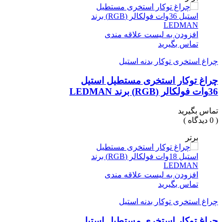
افزودن به لیست علاقه مندی
تماس بگیرید
چراغ استخری توکار بدنه استیل
چراغ توکار استخری مستطیل استیل
36وات فولکالر (RGB) برند LEDMAN
تماس بگیرید
( 0 دیدگاه )
برتر
افزودن به لیست علاقه مندی
تماس بگیرید
چراغ استخری توکار بدنه استیل
چراغ توکار استخری مستطیل استیل