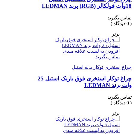
18وات فولکالر (RGB) برند LEDMAN
تماس بگیرید
( 0 دیدگاه )
برتر
افزودن به لیست علاقه مندی
تماس بگیرید
چراغ استخری توکار بدنه استیل
چراغ توکار استخری فوق باریک استیل 25
وات برند LEDMAN
تماس بگیرید
( 0 دیدگاه )
برتر
افزودن به لیست علاقه مندی