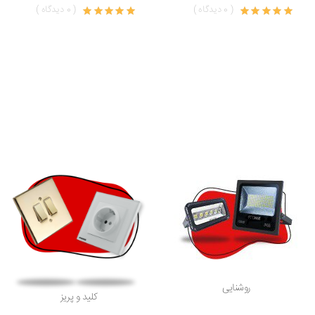
( 0 دیدگاه )
( 0 دیدگاه )
روشنایی
کلید و پریز