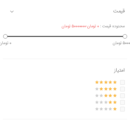
قیمت
محدوده قیمت :
0 تومان-50000000 تومان
5 تومان
0 تومان
امتیاز