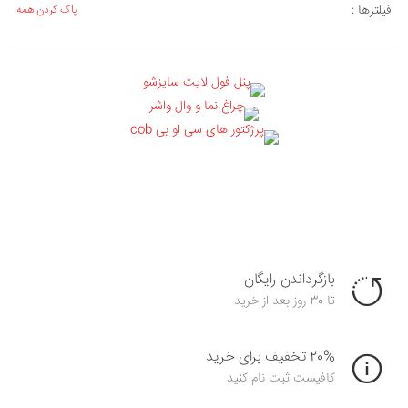
فیلترها :
پاک کردن همه
بازگرداندن رایگان
تا 30 روز بعد از خرید
20% تخفیف برای خرید
کافیست ثبت نام کنید