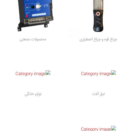
چراغ قوه و چراغ اضطراری
محصولات صنعتی
ابزار آلات
لوازم خانگی