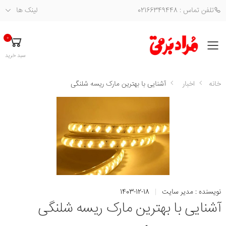
تلفن تماس : 02166349448
لینک ها
0
فهرست
سبد خرید
خانه
اخبار
آشنایی با بهترین مارک ریسه شلنگی
نویسنده :
مدیر سایت
|
1403-12-18
آشنایی با بهترین مارک ریسه شلنگی