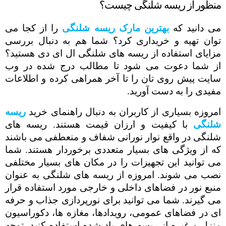
منظور از ریسه شلنگی چیست؟
می دانید که
بهترین مارک ریسه شلنگی
را از کجا می
توان تهیه و خریداری کرد؟ شما هم به دنبال بررسی
مزایای استفاده از ریسه های شلنگی ال ای دی هستید؟
از شما دعوت می شود تا مطالب درج شده در وب
سایت پیش روی تان را تا آخر همراهی کرده و اطلاعات
مفیدی را به دست آورید.
امروزه بسیاری از کاربران به دنبال راهنمای خرید
ریسه
شلنگی
با کیفیت و ارزان قیمت هستند. ریسه های
شلنگی در واقع نوار نورانی شفاف و منعطفی می باشند
که از ویژگی های بسیار متعددی برخوردار هستند. شما
می توانید این تجهیزات را در مکان های بسیار مختلفی
نصب می شوند. امروزه از ریسه های شلنگی به عنوان
منبع نور در فضاهای داخلی و خارجی مورد استفاده قرار
می گیرند. شما می توانید برای نورپردازی جذاب و حرفه
ای در فضاهای عمومی، رویدادها، مغازه ها، دکوراسیون
منزل و غیره از ریسه های یاد شده استفاده کنید. توجه