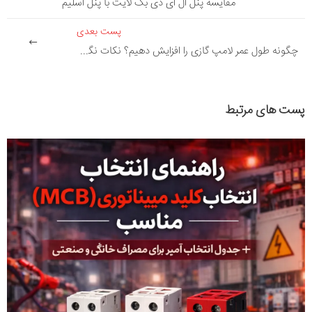
مقایسه پنل ال ای دی بک لایت با پنل اسلیم
پست بعدی
چگونه طول عمر لامپ گازی را افزایش دهیم؟ نکات نگهداری و استفاده
پست های مرتبط