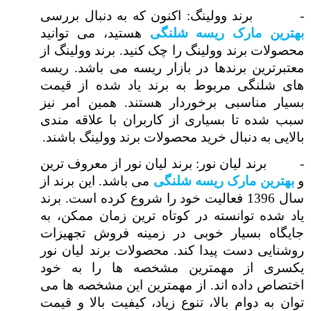
-
برند وولینگ: اکنون که به دنبال بررسی
بهترین مارک ریسه شلنگی
هستید، می توانید
محصولات برند وولینگ را چک کنید. برند وولینگ از
معتبرترین برندها در بازار ریسه می باشد. ریسه
های شلنگی مربوط به برند یاد شده از قیمت
بسیار مناسبی برخوردار هستند. همین امر نیز
سبب شده تا بسیاری از کاربران با علاقه مندی
بالایی به دنبال خرید محصولات برند وولینگ باشند.
-
برند لیان نور: برند لیان نور از معروف ترین
و
بهترین مارک ریسه شلنگی
می باشد. این برند از
سال 1396 فعالیت خود را شروع کرده است. برند
یاد شده توانسته در کوتاه ترین زمان ممکن، به
جایگاه بسیار خوبی در زمینه فروش تجهیزات
روشنایی دست پیدا کند. محصولات برند لیان نور
یکسری از مهمترین مشخصه ها را به خود
اختصاص داده اند. از مهمترین این مشخصه ها می
توان به دوام بالا، تنوع زیاد، کیفیت بالا و قیمت