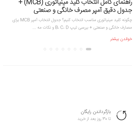
راهنمای کامل انتخاب کلید مینیاتوری (MCB) +
جدول دقیق آمپر مصرف خانگی و صنعتی
چگونه کلید مینیاتوری مناسب انتخاب کنیم؟ جدول انتخاب آمپر MCB برای
مصارف خانگی و صنعتی + بررسی تیپ B، C، D و نکات مه ...
خواندن بیشتر
بازگرداندن رایگان
تا 30 روز بعد از خرید